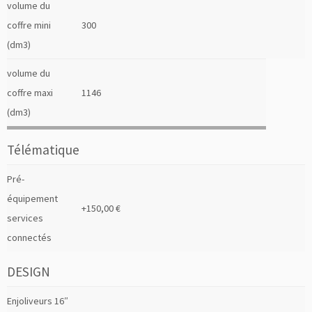
volume du
coffre mini
300
(dm3)
volume du
coffre maxi
1146
(dm3)
Télématique
Pré-
équipement
+150,00 €
services
connectés
DESIGN
Enjoliveurs 16″