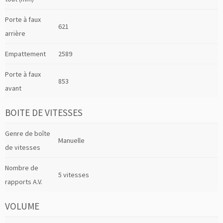
Porte à faux
621
arrière
Empattement
2589
Porte à faux
853
avant
BOITE DE VITESSES
Genre de boîte
Manuelle
de vitesses
Nombre de
5 vitesses
rapports A.V.
VOLUME