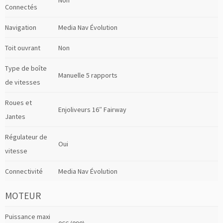
Non
Connectés
Navigation
Media Nav Évolution
Toit ouvrant
Non
Type de boîte
Manuelle 5 rapports
de vitesses
Roues et
Enjoliveurs 16″ Fairway
Jantes
Régulateur de
Oui
vitesse
Connectivité
Media Nav Évolution
MOTEUR
Puissance maxi