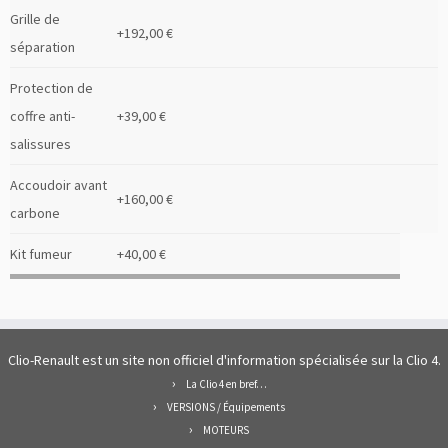
Grille de
+192,00 €
séparation
Protection de
coffre anti-
+39,00 €
salissures
Accoudoir avant
+160,00 €
carbone
Kit fumeur
+40,00 €
Clio-Renault est un site non officiel d'information spécialisée sur la Clio 4.
La Clio 4 en bref…
VERSIONS / Équipements
MOTEURS