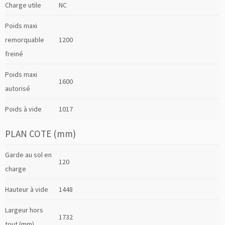
Charge utile
NC
Poids maxi
remorquable
1200
freiné
Poids maxi
1600
autorisé
Poids à vide
1017
PLAN COTE (mm)
Garde au sol en
120
charge
Hauteur à vide
1448
Largeur hors
1732
tout (mm)