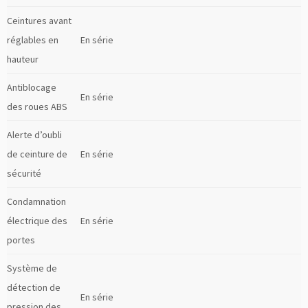
Ceintures avant
réglables en
En série
hauteur
Antiblocage
En série
des roues ABS
Alerte d’oubli
de ceinture de
En série
sécurité
Condamnation
électrique des
En série
portes
Système de
détection de
En série
pression des