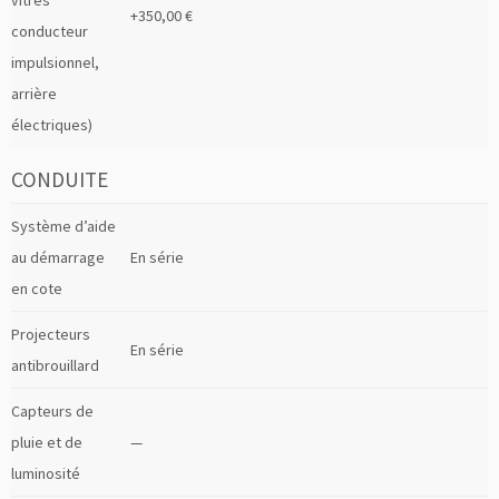
vitres
+350,00 €
conducteur
impulsionnel,
arrière
électriques)
CONDUITE
Système d’aide
au démarrage
En série
en cote
Projecteurs
En série
antibrouillard
Capteurs de
pluie et de
—
luminosité