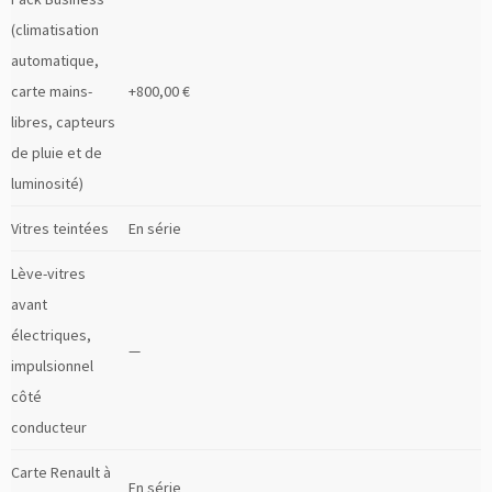
(climatisation
automatique,
carte mains-
+800,00 €
libres, capteurs
de pluie et de
luminosité)
Vitres teintées
En série
Lève-vitres
avant
électriques,
—
impulsionnel
côté
conducteur
Carte Renault à
En série