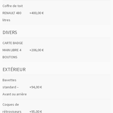
Coffre de toit
RENAULT 480
+400,00 €
litres
DIVERS
CARTE BADGE
MAIN LIBRE 4
+206,00 €
BOUTONS
EXTÉRIEUR
Bavettes
standard –
+94,00 €
Avant ou arrière
Coques de
rétroviseurs
+95,00 €