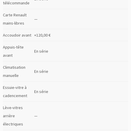
télécommande
Carte Renault
—
mains-libres
Accoudoir avant
+120,00 €
Appuis-tête
En série
avant
Climatisation
En série
manuelle
Essuie-vitre à
En série
cadencement
Lève-vitres
arrière
—
électriques