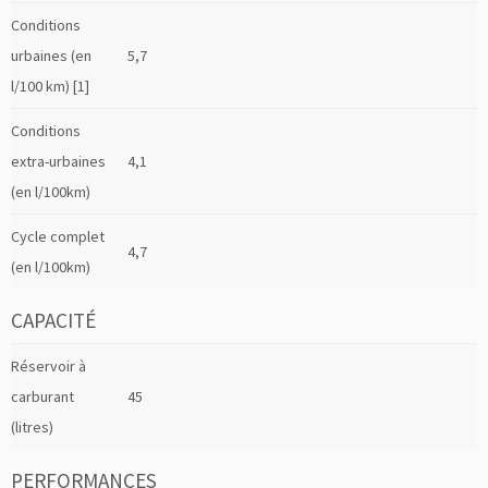
Conditions
urbaines (en
5,7
l/100 km) [1]
Conditions
extra-urbaines
4,1
(en l/100km)
Cycle complet
4,7
(en l/100km)
CAPACITÉ
Réservoir à
carburant
45
(litres)
PERFORMANCES