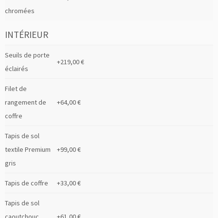
chromées
INTÉRIEUR
Seuils de porte
+219,00 €
éclairés
Filet de
rangement de
+64,00 €
coffre
Tapis de sol
textile Premium
+99,00 €
gris
Tapis de coffre
+33,00 €
Tapis de sol
caoutchouc
+61,00 €