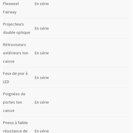
Flexweel
En série
Fairway
Projecteurs
En série
double optique
Rétroviseurs
extérieurs ton
En série
caisse
Feux de jour à
En série
LED
Poignées de
portes ton
En série
caisse
Pneus à faible
résistance de
En série