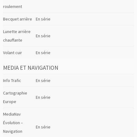
roulement
Becquet arrière
En série
Lunette arrière
En série
chauffante
Volant cuir
En série
MEDIA ET NAVIGATION
Info Trafic
En série
Cartographie
En série
Europe
MediaNav
Évolution –
En série
Navigation