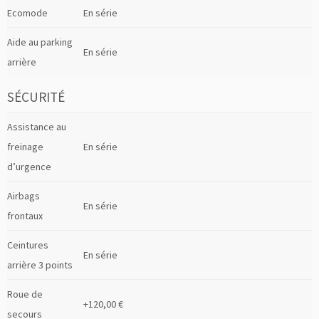
Ecomode
En série
Aide au parking
En série
arrière
SÉCURITÉ
Assistance au
freinage
En série
d’urgence
Airbags
En série
frontaux
Ceintures
En série
arrière 3 points
Roue de
+120,00 €
secours