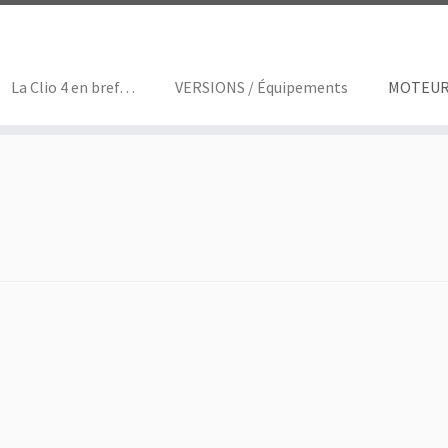
La Clio 4 en bref…
VERSIONS / Équipements
MOTEUR