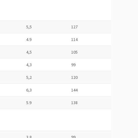
5,5
127
4.9
114
4,5
105
4,3
99
5,2
120
6,3
144
5.9
138
3,8
99