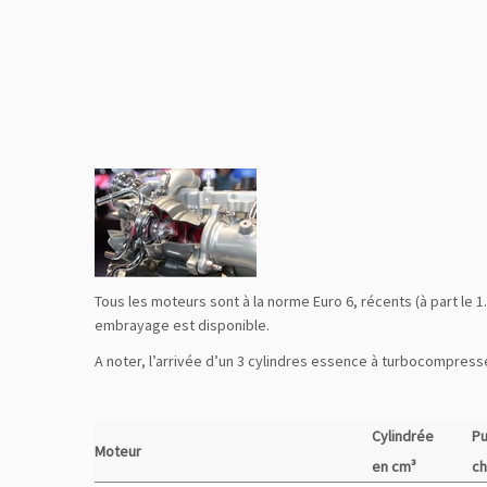
Tous les moteurs sont à la norme Euro 6, récents (à part le 
embrayage est disponible.
A noter, l’arrivée d’un 3 cylindres essence à turbocompresseu
Cylindrée
Pu
Moteur
en cm³
ch