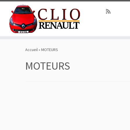
Passer
au
Accueil
»
MOTEURS
contenu
MOTEURS