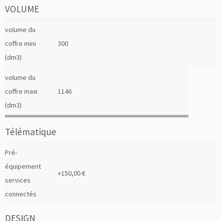
VOLUME
volume du
coffre mini
300
(dm3)
volume du
coffre maxi
1146
(dm3)
Télématique
Pré-
équipement
+150,00 €
services
connectés
DESIGN