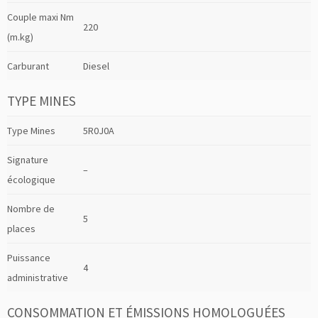
Couple maxi Nm
220
(m.kg)
Carburant
Diesel
TYPE MINES
Type Mines
5R0J0A
Signature
–
écologique
Nombre de
5
places
Puissance
4
administrative
CONSOMMATION ET ÉMISSIONS HOMOLOGUÉES