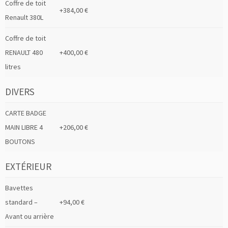
Coffre de toit
+384,00 €
Renault 380L
Coffre de toit
RENAULT 480
+400,00 €
litres
DIVERS
CARTE BADGE
MAIN LIBRE 4
+206,00 €
BOUTONS
EXTÉRIEUR
Bavettes
standard –
+94,00 €
Avant ou arrière