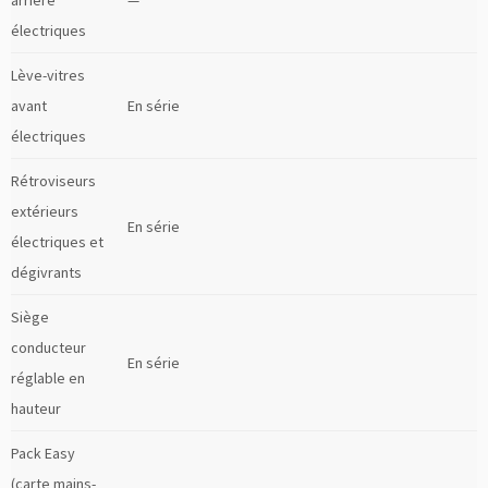
arrière
—
électriques
Lève-vitres
avant
En série
électriques
Rétroviseurs
extérieurs
En série
électriques et
dégivrants
Siège
conducteur
En série
réglable en
hauteur
Pack Easy
(carte mains-