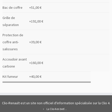
Bac de coffre
+51,00 €
Grille de
+192,00 €
séparation
Protection de
coffre anti-
+39,00 €
salissures
Accoudoir avant
+160,00 €
carbone
Kit fumeur
+40,00 €
Clio-Renault est un site non officiel d'information spécialisée sur la Clio 4.
La Clio 4 en bref…