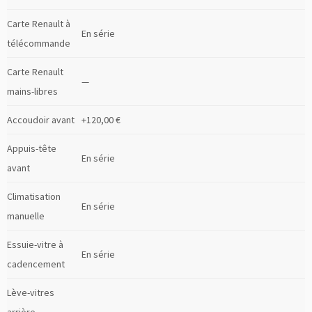
Carte Renault à
En série
télécommande
Carte Renault
—
mains-libres
Accoudoir avant
+120,00 €
Appuis-tête
En série
avant
Climatisation
En série
manuelle
Essuie-vitre à
En série
cadencement
Lève-vitres