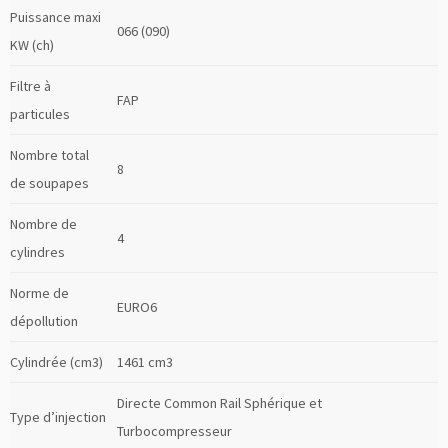
Puissance maxi
066 (090)
KW (ch)
Filtre à
FAP
particules
Nombre total
8
de soupapes
Nombre de
4
cylindres
Norme de
EURO6
dépollution
Cylindrée (cm3)
1461 cm3
Directe Common Rail Sphérique et
Type d’injection
Turbocompresseur