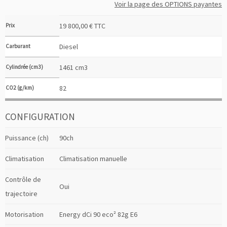
Voir la page des OPTIONS payantes
19 800,00 € TTC
Prix
Diesel
Carburant
1461 cm3
Cylindrée (cm3)
82
CO2 (g/km)
CONFIGURATION
Puissance (ch)
90ch
Climatisation
Climatisation manuelle
Contrôle de
Oui
trajectoire
Motorisation
Energy dCi 90 eco² 82g E6