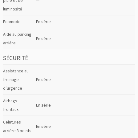
pluie et de
—
luminosité
Ecomode
En série
Aide au parking
En série
arrière
SÉCURITÉ
Assistance au
freinage
En série
d’urgence
Airbags
En série
frontaux
Ceintures
En série
arrière 3 points