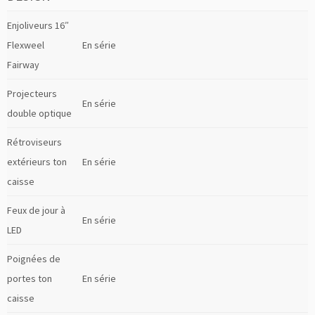
Enjoliveurs 16″
Flexweel
En série
Fairway
Projecteurs
En série
double optique
Rétroviseurs
extérieurs ton
En série
caisse
Feux de jour à
En série
LED
Poignées de
portes ton
En série
caisse