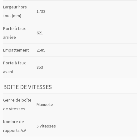
Largeur hors
1732
tout (mm)
Porte à faux
621
arrière
Empattement
2589
Porte à faux
853
avant
BOITE DE VITESSES
Genre de boîte
Manuelle
de vitesses
Nombre de
5 vitesses
rapports A.V.