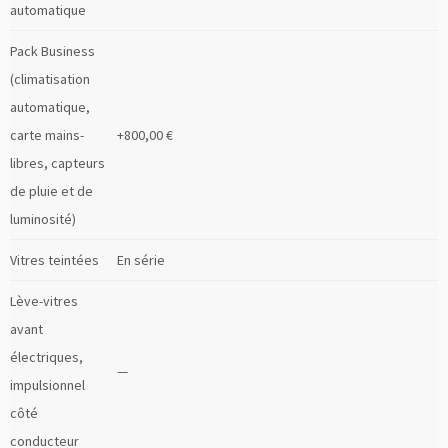
automatique
Pack Business
(climatisation
automatique,
carte mains-
+800,00 €
libres, capteurs
de pluie et de
luminosité)
Vitres teintées
En série
Lève-vitres
avant
électriques,
—
impulsionnel
côté
conducteur