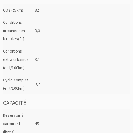
CO2 (g/km)
82
Conditions
urbaines (en
3,3
l/100 km) [1]
Conditions
extra-urbaines
3,1
(en l/100km)
Cycle complet
3,2
(en l/100km)
CAPACITÉ
Réservoir à
carburant
45
(litres)