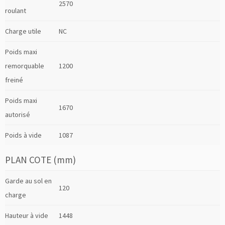
2570
roulant
Charge utile
NC
Poids maxi
remorquable
1200
freiné
Poids maxi
1670
autorisé
Poids à vide
1087
PLAN COTE (mm)
Garde au sol en
120
charge
Hauteur à vide
1448