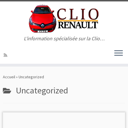
L'information spécialisée sur la Clio…
Passer
au
Accueil
»
Uncategorized
contenu
Uncategorized