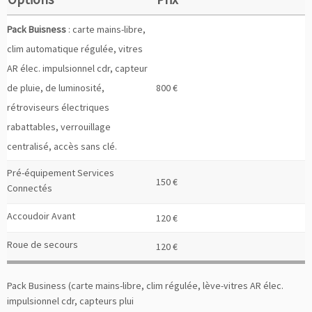
Pack Buisness
: carte mains-libre,
clim automatique régulée, vitres
AR élec. impulsionnel cdr, capteur
de pluie, de luminosité,
800 €
rétroviseurs électriques
rabattables, verrouillage
centralisé, accès sans clé.
Pré-équipement Services
150 €
Connectés
Accoudoir Avant
120 €
Roue de secours
120 €
Pack Business (carte mains-libre, clim régulée, lève-vitres AR élec.
impulsionnel cdr, capteurs plui