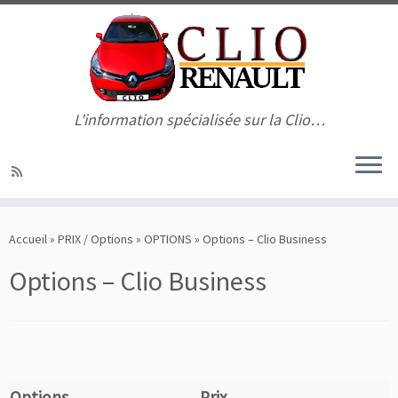
L'information spécialisée sur la Clio…
Passer
au
Accueil
»
PRIX / Options
»
OPTIONS
»
Options – Clio Business
contenu
Options – Clio Business
Options
Prix