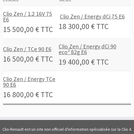
Clio Zen / 1.2 16V 75
Clio Zen / Energy dCi 75 E6
E6
18 300,00 € TTC
15 500,00 € TTC
Clio Zen / Energy dCi 90
Clio Zen / TCe 90 E6
eco² 82g E6
16 500,00 € TTC
19 400,00 € TTC
Clio Zen / Energy TCe
90 E6
16 800,00 € TTC
Clio-Renault est un site non officiel d'information spécialisée sur la Clio 4.