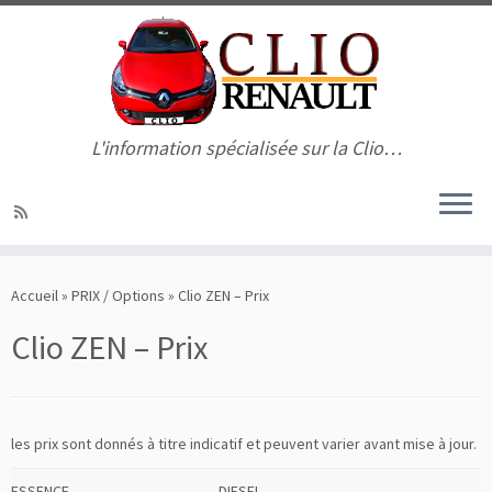
L'information spécialisée sur la Clio…
Passer
au
Accueil
»
PRIX / Options
»
Clio ZEN – Prix
contenu
Clio ZEN – Prix
les prix sont donnés à titre indicatif et peuvent varier avant mise à jour.
ESSENCE
DIESEL