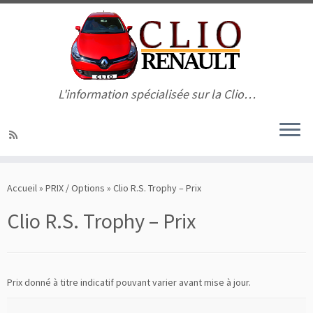
L'information spécialisée sur la Clio…
Passer
au
Accueil
»
PRIX / Options
»
Clio R.S. Trophy – Prix
contenu
Clio R.S. Trophy – Prix
Prix donné à titre indicatif pouvant varier avant mise à jour.