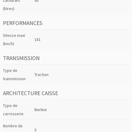
carburant
45
(litres)
PERFORMANCES
Vitesse maxi
181
(km/h)
TRANSMISSION
Type de
Traction
transmission
ARCHITECTURE CAISSE
Type de
Berline
carrosserie
Nombre de
5