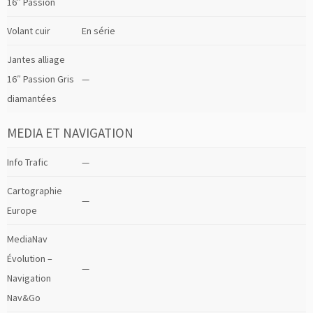
16″ Passion
Volant cuir
En série
Jantes alliage
16″ Passion Gris
—
diamantées
MEDIA ET NAVIGATION
Info Trafic
—
Cartographie
—
Europe
MediaNav
Évolution –
—
Navigation
Nav&Go