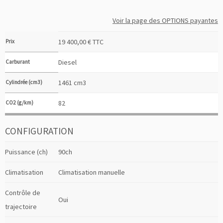
Voir la page des OPTIONS payantes
19 400,00 € TTC
Prix
Diesel
Carburant
1461 cm3
Cylindrée (cm3)
82
CO2 (g/km)
CONFIGURATION
Puissance (ch)
90ch
Climatisation
Climatisation manuelle
Contrôle de
Oui
trajectoire