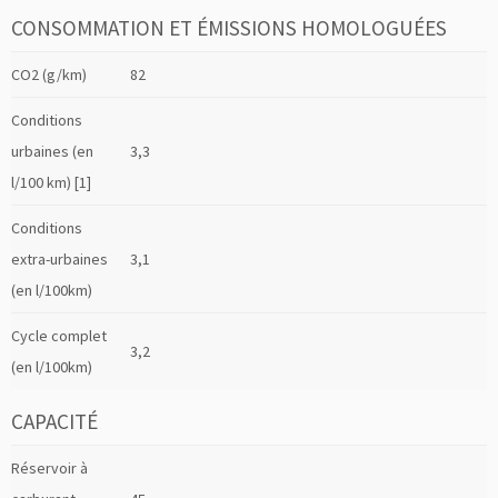
CONSOMMATION ET ÉMISSIONS HOMOLOGUÉES
CO2 (g/km)
82
Conditions
urbaines (en
3,3
l/100 km) [1]
Conditions
extra-urbaines
3,1
(en l/100km)
Cycle complet
3,2
(en l/100km)
CAPACITÉ
Réservoir à