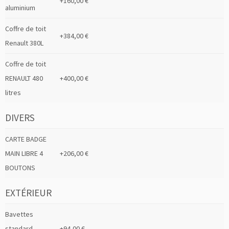
+160,00 €
aluminium
Coffre de toit
+384,00 €
Renault 380L
Coffre de toit
RENAULT 480
+400,00 €
litres
DIVERS
CARTE BADGE
MAIN LIBRE 4
+206,00 €
BOUTONS
EXTÉRIEUR
Bavettes
standard –
+94,00 €