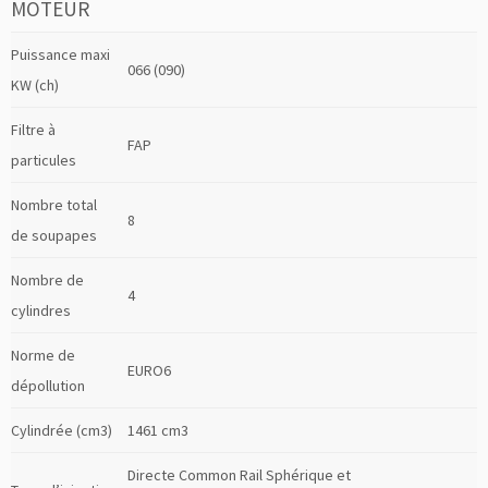
MOTEUR
Puissance maxi
066 (090)
KW (ch)
Filtre à
FAP
particules
Nombre total
8
de soupapes
Nombre de
4
cylindres
Norme de
EURO6
dépollution
Cylindrée (cm3)
1461 cm3
Directe Common Rail Sphérique et