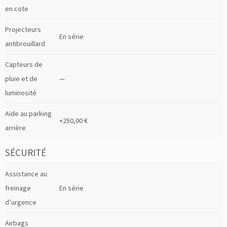
en cote
Projecteurs
En série
antibrouillard
Capteurs de
pluie et de
—
luminosité
Aide au parking
+250,00 €
arrière
SÉCURITÉ
Assistance au
freinage
En série
d’urgence
Airbags