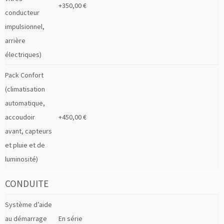
+350,00 €
conducteur
impulsionnel,
arrière
électriques)
Pack Confort
(climatisation
automatique,
accoudoir
+450,00 €
avant, capteurs
et pluie et de
luminosité)
CONDUITE
Système d’aide
au démarrage
En série