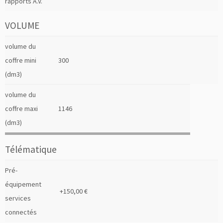
rapports A.V.
VOLUME
volume du
coffre mini
300
(dm3)
volume du
coffre maxi
1146
(dm3)
Télématique
Pré-
équipement
+150,00 €
services
connectés