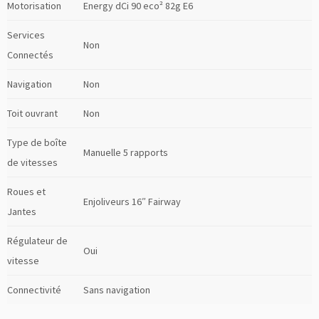
Motorisation
Energy dCi 90 eco² 82g E6
Services
Non
Connectés
Navigation
Non
Toit ouvrant
Non
Type de boîte
Manuelle 5 rapports
de vitesses
Roues et
Enjoliveurs 16″ Fairway
Jantes
Régulateur de
Oui
vitesse
Connectivité
Sans navigation