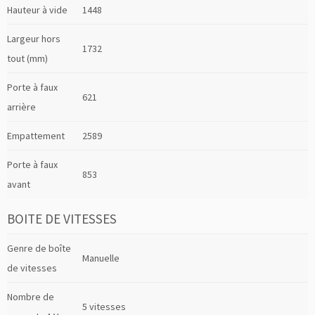
Hauteur à vide
1448
Largeur hors
1732
tout (mm)
Porte à faux
621
arrière
Empattement
2589
Porte à faux
853
avant
BOITE DE VITESSES
Genre de boîte
Manuelle
de vitesses
Nombre de
5 vitesses