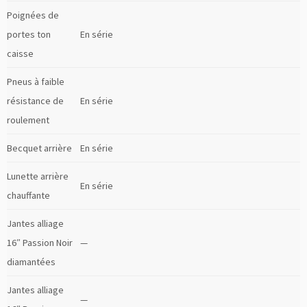
Poignées de
portes ton
En série
caisse
Pneus à faible
résistance de
En série
roulement
Becquet arrière
En série
Lunette arrière
En série
chauffante
Jantes alliage
16″ Passion Noir
—
diamantées
Jantes alliage
—