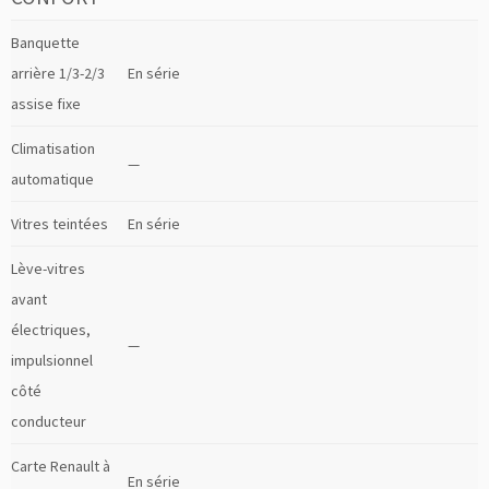
Banquette
arrière 1/3-2/3
En série
assise fixe
Climatisation
—
automatique
Vitres teintées
En série
Lève-vitres
avant
électriques,
—
impulsionnel
côté
conducteur
Carte Renault à
En série