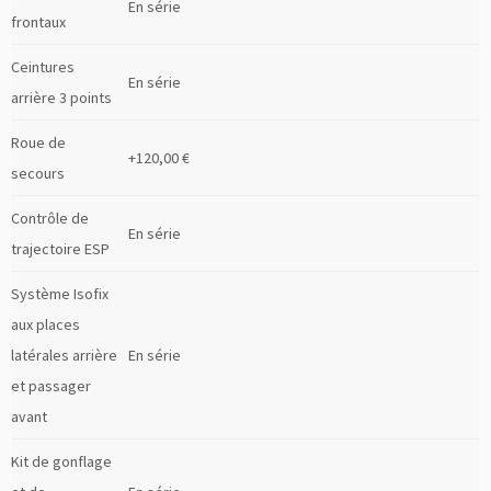
En série
frontaux
Ceintures
En série
arrière 3 points
Roue de
+120,00 €
secours
Contrôle de
En série
trajectoire ESP
Système Isofix
aux places
latérales arrière
En série
et passager
avant
Kit de gonflage