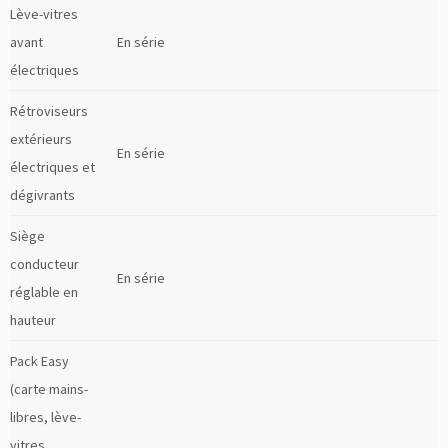
Lève-vitres
avant
En série
électriques
Rétroviseurs
extérieurs
En série
électriques et
dégivrants
Siège
conducteur
En série
réglable en
hauteur
Pack Easy
(carte mains-
libres, lève-
vitres