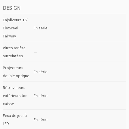
DESIGN
Enjoliveurs 16″
Flexweel
En série
Fairway
Vitres arrière
—
surteintées
Projecteurs
En série
double optique
Rétroviseurs
extérieurs ton
En série
caisse
Feux de jour à
En série
LED