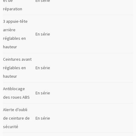
et de
En série
réparation
3 appuie-tête
arrière
En série
réglables en
hauteur
Ceintures avant
réglables en
En série
hauteur
Antiblocage
En série
des roues ABS
Alerte d’oubli
de ceinture de
En série
sécurité