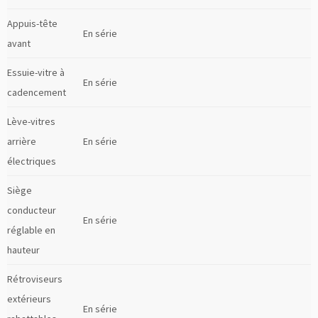
Appuis-tête
En série
avant
Essuie-vitre à
En série
cadencement
Lève-vitres
arrière
En série
électriques
Siège
conducteur
En série
réglable en
hauteur
Rétroviseurs
extérieurs
En série