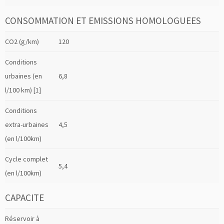
CONSOMMATION ET EMISSIONS HOMOLOGUEES
CO2 (g/km)
120
Conditions
urbaines (en
6,8
l/100 km) [1]
Conditions
extra-urbaines
4,5
(en l/100km)
Cycle complet
5,4
(en l/100km)
CAPACITE
Réservoir à