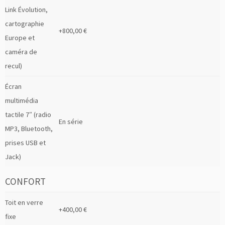
Link Évolution,
cartographie
+800,00 €
Europe et
caméra de
recul)
Écran
multimédia
tactile 7″ (radio
En série
MP3, Bluetooth,
prises USB et
Jack)
CONFORT
Toit en verre
+400,00 €
fixe