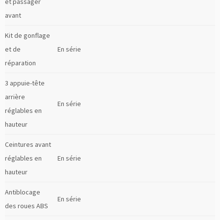
et passager
avant
Kit de gonflage
et de
En série
réparation
3 appuie-tête
arrière
En série
réglables en
hauteur
Ceintures avant
réglables en
En série
hauteur
Antiblocage
En série
des roues ABS