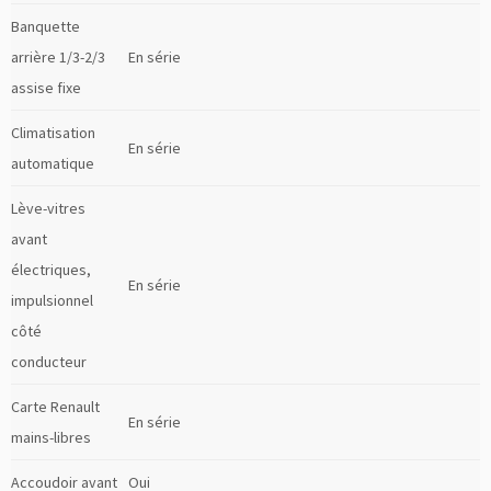
Banquette
arrière 1/3-2/3
En série
assise fixe
Climatisation
En série
automatique
Lève-vitres
avant
électriques,
En série
impulsionnel
côté
conducteur
Carte Renault
En série
mains-libres
Accoudoir avant
Oui