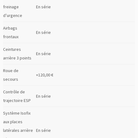
freinage
En série
d’urgence
Airbags
En série
frontaux
Ceintures
En série
arrière 3 points
Roue de
+120,00 €
secours
Contrôle de
En série
trajectoire ESP
Système Isofix
aux places
latérales arrière
En série