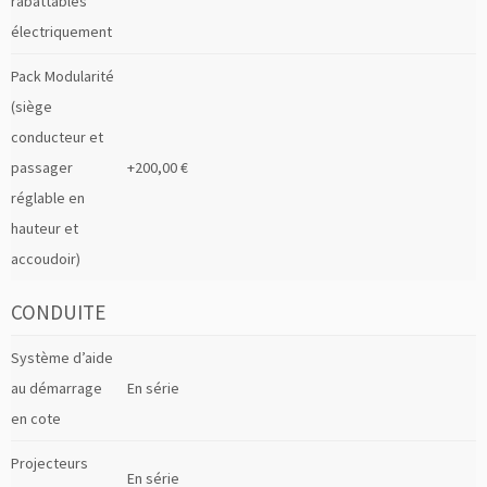
rabattables
électriquement
Pack Modularité
(siège
conducteur et
passager
+200,00 €
réglable en
hauteur et
accoudoir)
CONDUITE
Système d’aide
au démarrage
En série
en cote
Projecteurs
En série