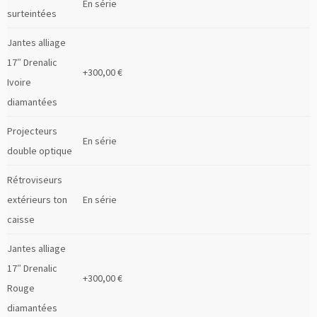
En série
surteintées
Jantes alliage
17″ Drenalic
+300,00 €
Ivoire
diamantées
Projecteurs
En série
double optique
Rétroviseurs
extérieurs ton
En série
caisse
Jantes alliage
17″ Drenalic
+300,00 €
Rouge
diamantées