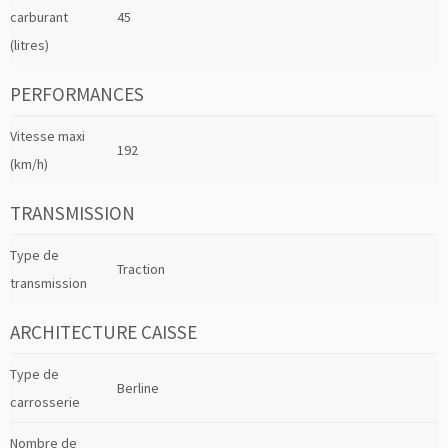
carburant
45
(litres)
PERFORMANCES
Vitesse maxi
192
(km/h)
TRANSMISSION
Type de
Traction
transmission
ARCHITECTURE CAISSE
Type de
Berline
carrosserie
Nombre de