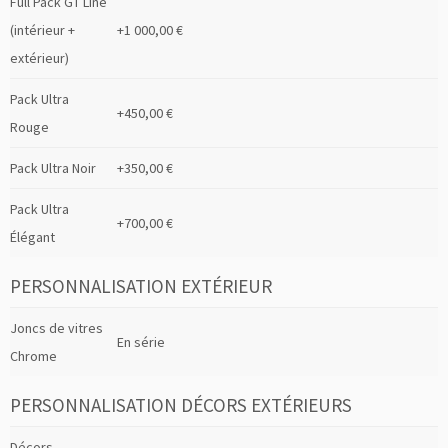
Full Pack GT Line
(intérieur +
+1 000,00 €
extérieur)
Pack Ultra
+450,00 €
Rouge
Pack Ultra Noir
+350,00 €
Pack Ultra
+700,00 €
Élégant
PERSONNALISATION EXTÉRIEUR
Joncs de vitres
En série
Chrome
PERSONNALISATION DÉCORS EXTÉRIEURS
Décors