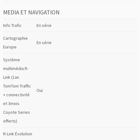
MEDIA ET NAVIGATION
Info Trafic
En série
Cartographie
En série
Europe
Système
multimédia R-
Link (1an
TomTom Traffic
Oui
+ connectivité
et 3mois
Coyote Series
offerts)
R-Link Évolution