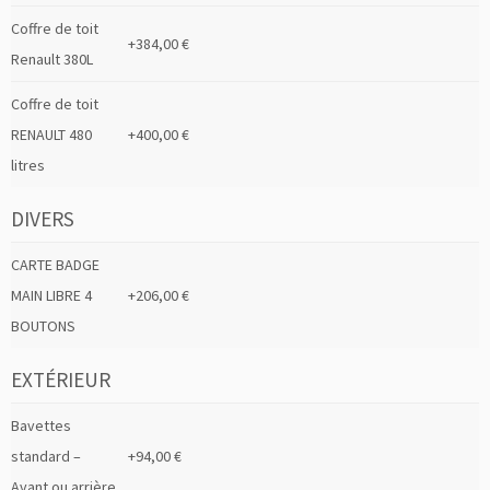
Coffre de toit
+384,00 €
Renault 380L
Coffre de toit
RENAULT 480
+400,00 €
litres
DIVERS
CARTE BADGE
MAIN LIBRE 4
+206,00 €
BOUTONS
EXTÉRIEUR
Bavettes
standard –
+94,00 €
Avant ou arrière