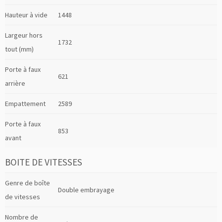
Hauteur à vide
1448
Largeur hors
1732
tout (mm)
Porte à faux
621
arrière
Empattement
2589
Porte à faux
853
avant
BOITE DE VITESSES
Genre de boîte
Double embrayage
de vitesses
Nombre de