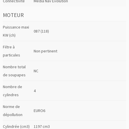
Connectivité
Media Nav Evolution
MOTEUR
Puissance maxi
087 (118)
KW (ch)
Filtre à
Non pertinent
particules
Nombre total
NC
de soupapes
Nombre de
4
cylindres
Norme de
EURO6
dépollution
Cylindrée (cm3)
1197 cm3