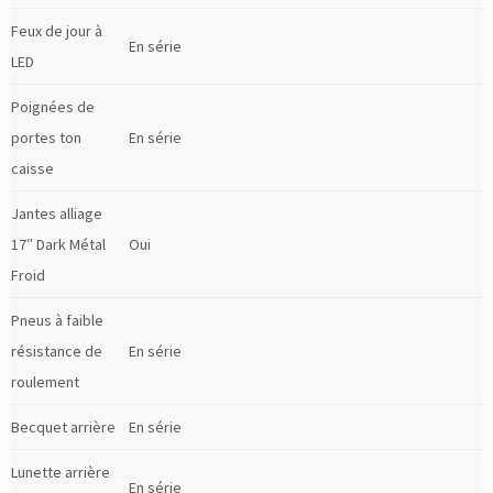
Feux de jour à
En série
LED
Poignées de
portes ton
En série
caisse
Jantes alliage
17″ Dark Métal
Oui
Froid
Pneus à faible
résistance de
En série
roulement
Becquet arrière
En série
Lunette arrière
En série