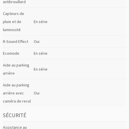
antibrouillard
Capteurs de
pluie et de
En série
luminosité
R-Sound Effect
Oui
Ecomode
En série
Aide au parking
En série
arrière
Aide au parking
arrière avec
Oui
caméra de recul
SÉCURITÉ
Assistance au