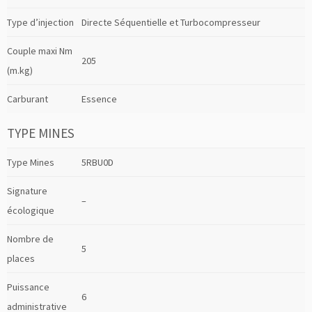
Type d’injection
Directe Séquentielle et Turbocompresseur
Couple maxi Nm
205
(m.kg)
Carburant
Essence
TYPE MINES
Type Mines
5RBU0D
Signature
–
écologique
Nombre de
5
places
Puissance
6
administrative