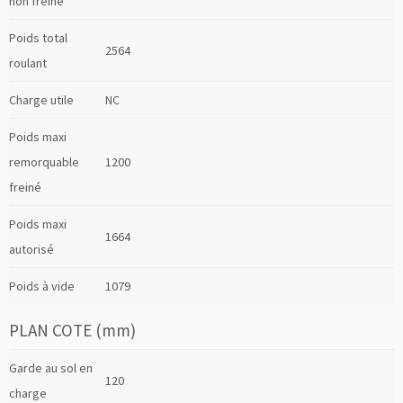
non freiné
Poids total
2564
roulant
Charge utile
NC
Poids maxi
remorquable
1200
freiné
Poids maxi
1664
autorisé
Poids à vide
1079
PLAN COTE (mm)
Garde au sol en
120
charge