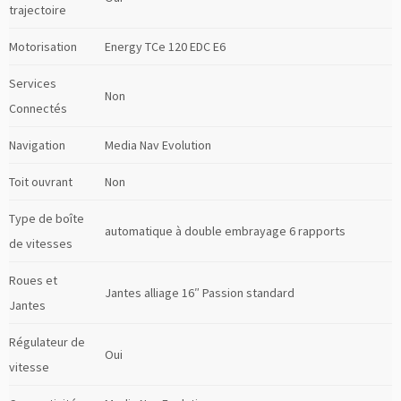
trajectoire
Motorisation
Energy TCe 120 EDC E6
Services
Non
Connectés
Navigation
Media Nav Evolution
Toit ouvrant
Non
Type de boîte
automatique à double embrayage 6 rapports
de vitesses
Roues et
Jantes alliage 16″ Passion standard
Jantes
Régulateur de
Oui
vitesse