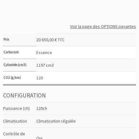
Voir la page des OPTIONS payantes
20 650,00 € TTC
Prix
Essence
Carburant
1197 cm3
Cylindrée (cm3)
120
CO2 (g/km)
CONFIGURATION
Puissance (ch)
120ch
Climatisation
Climatisation régulée
Contrôle de
Oui