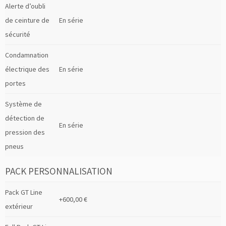
Alerte d’oubli
de ceinture de
En série
sécurité
Condamnation
électrique des
En série
portes
Système de
détection de
En série
pression des
pneus
PACK PERSONNALISATION
Pack GT Line
+600,00 €
extérieur