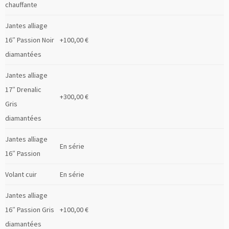
chauffante
Jantes alliage
16″ Passion Noir
+100,00 €
diamantées
Jantes alliage
17″ Drenalic
+300,00 €
Gris
diamantées
Jantes alliage
En série
16″ Passion
Volant cuir
En série
Jantes alliage
16″ Passion Gris
+100,00 €
diamantées