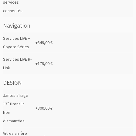
services
connectés
Navigation
Services LIVE +
+349,00 €
Coyote Séries
Services LIVE R-
+179,00 €
Link
DESIGN
Jantes alliage
17″ Drenalic
+300,00 €
Noir
diamantées
Vitres arrière