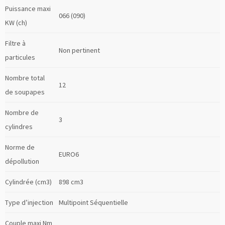
Puissance maxi
066 (090)
KW (ch)
Filtre à
Non pertinent
particules
Nombre total
12
de soupapes
Nombre de
3
cylindres
Norme de
EURO6
dépollution
Cylindrée (cm3)
898 cm3
Type d’injection
Multipoint Séquentielle
Couple maxi Nm