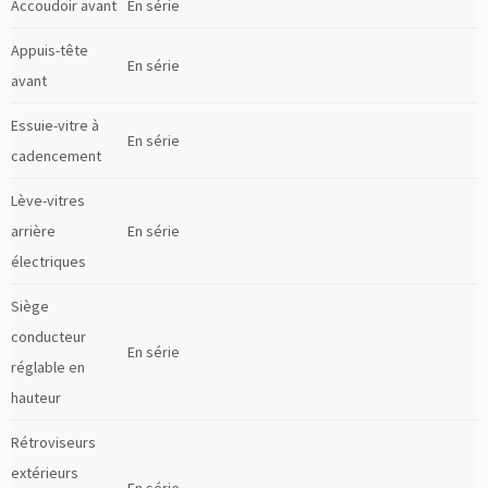
Accoudoir avant
En série
Appuis-tête
En série
avant
Essuie-vitre à
En série
cadencement
Lève-vitres
arrière
En série
électriques
Siège
conducteur
En série
réglable en
hauteur
Rétroviseurs
extérieurs