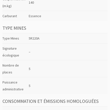
140
(m.kg)
Carburant
Essence
TYPE MINES
Type Mines
5R220A
Signature
–
écologique
Nombre de
5
places
Puissance
5
administrative
CONSOMMATION ET ÉMISSIONS HOMOLOGUÉES