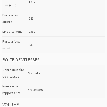
1732
tout (mm)
Porte à faux
621
arrière
Empattement
2589
Porte à faux
853
avant
BOITE DE VITESSES
Genre de boîte
Manuelle
de vitesses
Nombre de
5 vitesses
rapports A.V.
VOLUME