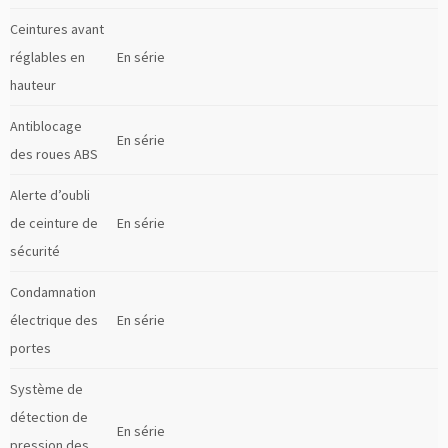
Ceintures avant
réglables en
En série
hauteur
Antiblocage
En série
des roues ABS
Alerte d’oubli
de ceinture de
En série
sécurité
Condamnation
électrique des
En série
portes
Système de
détection de
En série
pression des