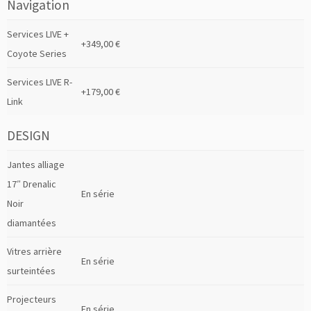
Navigation
Services LIVE +
+349,00 €
Coyote Series
Services LIVE R-
+179,00 €
Link
DESIGN
Jantes alliage
17″ Drenalic
En série
Noir
diamantées
Vitres arrière
En série
surteintées
Projecteurs
En série