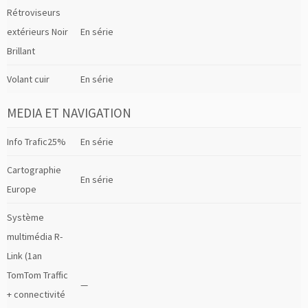
Rétroviseurs
extérieurs Noir
En série
Brillant
Volant cuir
En série
MEDIA ET NAVIGATION
Info Trafic25%
En série
Cartographie
En série
Europe
Système
multimédia R-
Link (1an
TomTom Traffic
—
+ connectivité