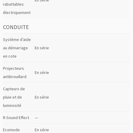
En série
rabattables
électriquement
CONDUITE
Système d’aide
au démarrage
En série
en cote
Projecteurs
En série
antibrouillard
Capteurs de
pluie et de
En série
luminosité
R-Sound Effect
—
Ecomode
En série