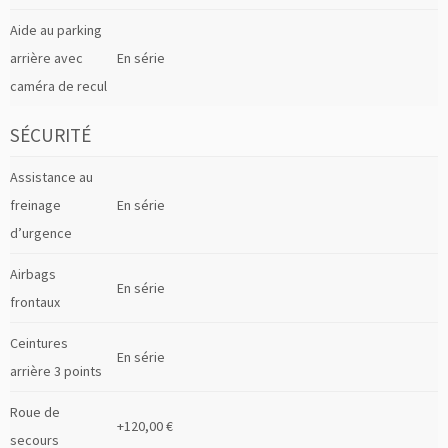
Aide au parking
arrière avec
En série
caméra de recul
SÉCURITÉ
Assistance au
freinage
En série
d’urgence
Airbags
En série
frontaux
Ceintures
En série
arrière 3 points
Roue de
+120,00 €
secours