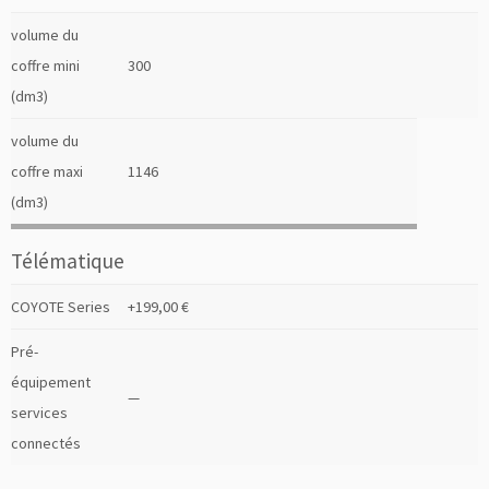
volume du
coffre mini
300
(dm3)
volume du
coffre maxi
1146
(dm3)
Télématique
COYOTE Series
+199,00 €
Pré-
équipement
—
services
connectés