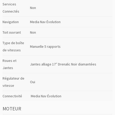
Services
Non
Connectés
Navigation
Media Nav Évolution
Toit ouvrant
Non
Type de boîte
Manuelle 5 rapports
de vitesses
Roues et
Jantes alliage 17″ Drenalic Noir diamantées
Jantes
Régulateur de
Oui
vitesse
Connectivité
Media Nav Évolution
MOTEUR